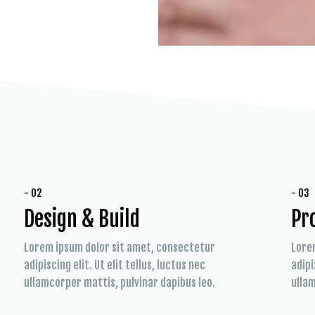
- 02
- 03
Design & Build
Pr
Lorem ipsum dolor sit amet, consectetur
Lore
adipiscing elit. Ut elit tellus, luctus nec
adipi
ullamcorper mattis, pulvinar dapibus leo.
ullam