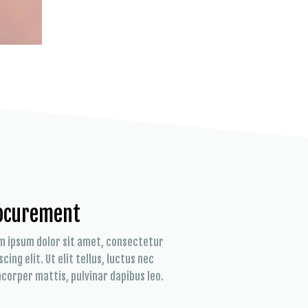
ocurement
m ipsum dolor sit amet, consectetur
scing elit. Ut elit tellus, luctus nec
corper mattis, pulvinar dapibus leo.