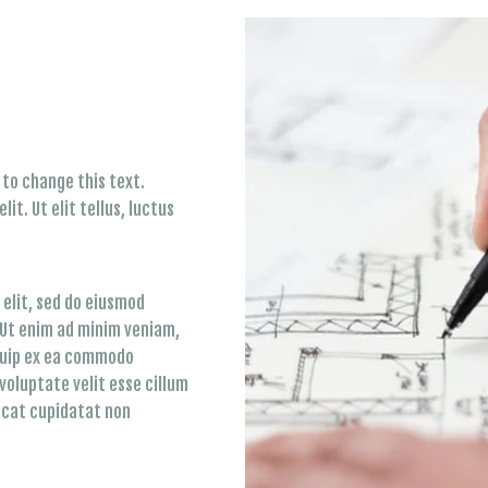
n to change this text.
t. Ut elit tellus, luctus
elit, sed do eiusmod
 Ut enim ad minim veniam,
iquip ex ea commodo
voluptate velit esse cillum
aecat cupidatat non