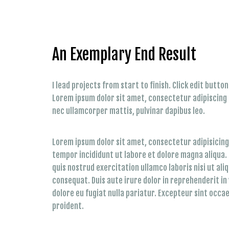
An Exemplary End Result
I lead projects from start to finish. Click edit butto
Lorem ipsum dolor sit amet, consectetur adipiscing eli
nec ullamcorper mattis, pulvinar dapibus leo.
Lorem ipsum dolor sit amet, consectetur adipisicing 
tempor incididunt ut labore et dolore magna aliqua.
quis nostrud exercitation ullamco laboris nisi ut al
consequat. Duis aute irure dolor in reprehenderit in 
dolore eu fugiat nulla pariatur. Excepteur sint occ
proident.